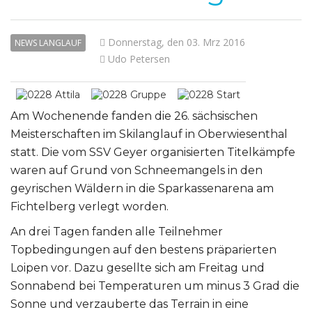
Donnerstag, den 03. Mrz 2016
NEWS LANGLAUF
Udo Petersen
Am Wochenende fanden die 26. sächsischen
Meisterschaften im Skilanglauf in Oberwiesenthal
statt. Die vom SSV Geyer organisierten Titelkämpfe
waren auf Grund von Schneemangels in den
geyrischen Wäldern in die Sparkassenarena am
Fichtelberg verlegt worden.
An drei Tagen fanden alle Teilnehmer
Topbedingungen auf den bestens präparierten
Loipen vor. Dazu gesellte sich am Freitag und
Sonnabend bei Temperaturen um minus 3 Grad die
Sonne und verzauberte das Terrain in eine