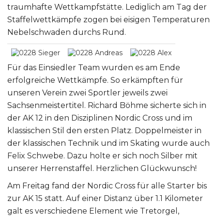
traumhafte Wettkampfstätte. Lediglich am Tag der
Staffelwettkämpfe zogen bei eisigen Temperaturen
Nebelschwaden durchs Rund.
Für das Einsiedler Team wurden es am Ende
erfolgreiche Wettkämpfe. So erkämpften für
unseren Verein zwei Sportler jeweils zwei
Sachsenmeistertitel. Richard Böhme sicherte sich in
der AK 12 in den Disziplinen Nordic Cross und im
klassischen Stil den ersten Platz. Doppelmeister in
der klassischen Technik und im Skating wurde auch
Felix Schwebe. Dazu holte er sich noch Silber mit
unserer Herrenstaffel. Herzlichen Glückwunsch!
Am Freitag fand der Nordic Cross für alle Starter bis
zur AK 15 statt. Auf einer Distanz über 1.1 Kilometer
galt es verschiedene Element wie Tretorgel,