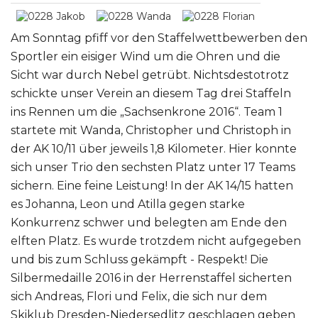
Am Sonntag pfiff vor den Staffelwettbewerben den
Sportler ein eisiger Wind um die Ohren und die
Sicht war durch Nebel getrübt. Nichtsdestotrotz
schickte unser Verein an diesem Tag drei Staffeln
ins Rennen um die „Sachsenkrone 2016“. Team 1
startete mit Wanda, Christopher und Christoph in
der AK 10/11 über jeweils 1,8 Kilometer. Hier konnte
sich unser Trio den sechsten Platz unter 17 Teams
sichern. Eine feine Leistung! In der AK 14/15 hatten
es Johanna, Leon und Atilla gegen starke
Konkurrenz schwer und belegten am Ende den
elften Platz. Es wurde trotzdem nicht aufgegeben
und bis zum Schluss gekämpft - Respekt! Die
Silbermedaille 2016 in der Herrenstaffel sicherten
sich Andreas, Flori und Felix, die sich nur dem
Skiklub Dresden-Niedersedlitz geschlagen geben