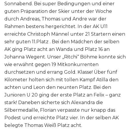
Sonnabend. Bei super Bedingungen und einer
guten Präparation der Skier unter der Woche
durch Andreas, Thomas und Andre war der
Rahmen bestens hergerichtet. In der AK U11
erreichte Christoph Männel unter 21 Startern einen
sehr guten 11.Platz . Bei den Mädchen der selben
AK ging Platz acht an Wanda und Platz 16 an
Johanna Wegent. Unser „Ritchi“ Böhme konnte sich
wie erwähnt gegen 19 Mitkonkurrenten
durchsetzen und errang Gold. Klasse! Über fünf
Kilometer holten sich mit tollen Kampf Atilla den
achten und Leon den neunten Platz. Bei den
Junioren U 20 ging der erste Platz an Felix – ganz
stark! Daneben sicherte sich Alexandra die
Silbermedaille, Florian verpasste nur knapp das
Podest und erreichte Platz vier. In der selben AK
belegte Thomas Weiß Platz acht.