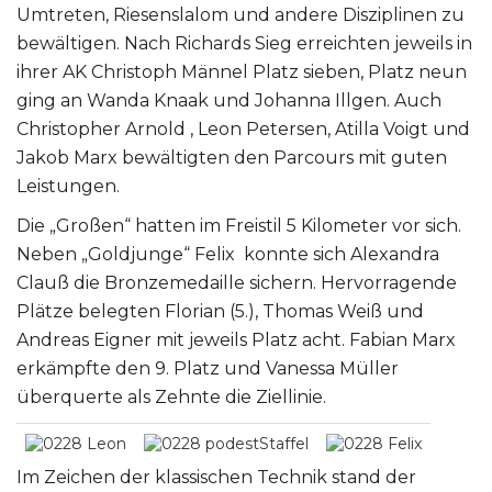
Umtreten, Riesenslalom und andere Disziplinen zu
bewältigen. Nach Richards Sieg erreichten jeweils in
ihrer AK Christoph Männel Platz sieben, Platz neun
ging an Wanda Knaak und Johanna Illgen. Auch
Christopher Arnold , Leon Petersen, Atilla Voigt und
Jakob Marx bewältigten den Parcours mit guten
Leistungen.
Die „Großen“ hatten im Freistil 5 Kilometer vor sich.
Neben „Goldjunge“ Felix konnte sich Alexandra
Clauß die Bronzemedaille sichern. Hervorragende
Plätze belegten Florian (5.), Thomas Weiß und
Andreas Eigner mit jeweils Platz acht. Fabian Marx
erkämpfte den 9. Platz und Vanessa Müller
überquerte als Zehnte die Ziellinie.
Im Zeichen der klassischen Technik stand der