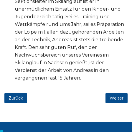
Sektionsleiter im Skilanglauf ist er in
unermüdlichem Einsatz für den Kinder- und
Jugendbereich tätig. Sei es Training und
Wettkämpfe rund ums Jahr, sei es Präparation
der Loipe mit allen dazugehörenden Arbeiten
an der Technik, Andreas ist stets die treibende
Kraft. Den sehr guten Ruf, den der
Nachwuchsbereich unseres Vereines im
Skilanglauf in Sachsen genießt, ist der
Verdienst der Arbeit von Andreas in den
vergangenen fast 15 Jahren.
Zurück
Weiter