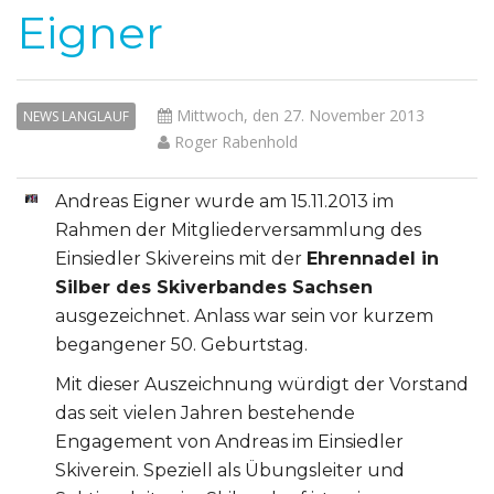
Eigner
Mittwoch, den 27. November 2013
NEWS LANGLAUF
Roger Rabenhold
Andreas Eigner wurde am 15.11.2013 im
Rahmen der Mitgliederversammlung des
Einsiedler Skivereins mit der
Ehrennadel in
Silber des Skiverbandes Sachsen
ausgezeichnet. Anlass war sein vor kurzem
begangener 50. Geburtstag.
Mit dieser Auszeichnung würdigt der Vorstand
das seit vielen Jahren bestehende
Engagement von Andreas im Einsiedler
Skiverein. Speziell als Übungsleiter und