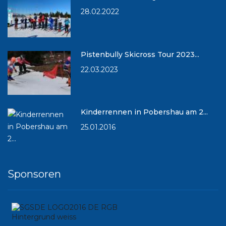
28.02.2022
Pistenbully Skicross Tour 2023...
22.03.2023
Kinderrennen in Pobershau am 2...
25.01.2016
Sponsoren