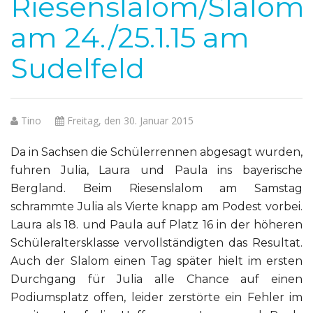
Riesenslalom/Slalom
am 24./25.1.15 am
Sudelfeld
Tino
Freitag, den 30. Januar 2015
Da in Sachsen die Schülerrennen abgesagt wurden,
fuhren Julia, Laura und Paula ins bayerische
Bergland. Beim Riesenslalom am Samstag
schrammte Julia als Vierte knapp am Podest vorbei.
Laura als 18. und Paula auf Platz 16 in der höheren
Schüleraltersklasse vervollständigten das Resultat.
Auch der Slalom einen Tag später hielt im ersten
Durchgang für Julia alle Chance auf einen
Podiumsplatz offen, leider zerstörte ein Fehler im