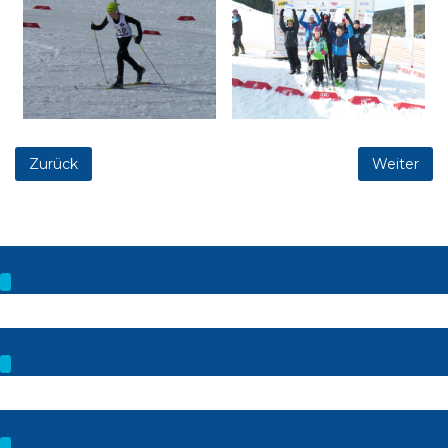
Zurück
Weiter