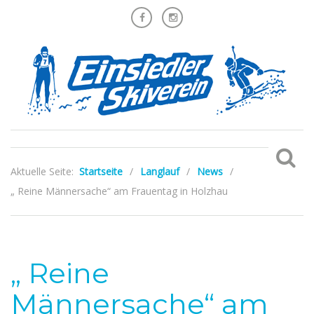
Aktuelle Seite:
Startseite
/
Langlauf
/
News
/
„ Reine Männersache“ am Frauentag in Holzhau
„ Reine
Männersache“ am