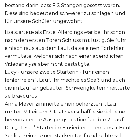
bestand darin, dass FIS Stangen gesetzt waren.
Diese sind bedeutend schwerer zu schlagen und
für unsere Schüler ungewohnt.
Lisa startete als Erste. Allerdings war bei ihr schon
nach den ersten Toren Schluss mit lustig. Sie fuhr
einfach raus aus dem Lauf, da sie einen Torfehler
vermutete, welcher sich nach einer abendlichen
Videoanalyse aber nicht bestätigte.
Lucy - unsere zweite Starterin - fuhr einen
fehlerfreien 1. Lauf. Ihr machte es Spaß und auch
die im Lauf eingebauten Schwierigkeiten meisterte
sie bravourös.
Anna Meyer zimmerte einen beherzten 1. Lauf
runter. Mit einem 2. Platz verschaffte sie sich eine
hervorragende Ausgangsposition für den 2. Lauf.
Der „älteste“ Starter im Einsiedler Team, unser Bent
Schlitz, zeigte einen starken Lauf und reihte sich