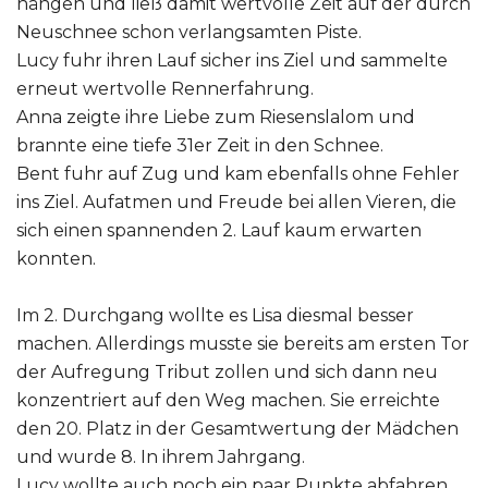
hängen und ließ damit wertvolle Zeit auf der durch
Neuschnee schon verlangsamten Piste.
Lucy fuhr ihren Lauf sicher ins Ziel und sammelte
erneut wertvolle Rennerfahrung.
Anna zeigte ihre Liebe zum Riesenslalom und
brannte eine tiefe 31er Zeit in den Schnee.
Bent fuhr auf Zug und kam ebenfalls ohne Fehler
ins Ziel. Aufatmen und Freude bei allen Vieren, die
sich einen spannenden 2. Lauf kaum erwarten
konnten.
Im 2. Durchgang wollte es Lisa diesmal besser
machen. Allerdings musste sie bereits am ersten Tor
der Aufregung Tribut zollen und sich dann neu
konzentriert auf den Weg machen. Sie erreichte
den 20. Platz in der Gesamtwertung der Mädchen
und wurde 8. In ihrem Jahrgang.
Lucy wollte auch noch ein paar Punkte abfahren.