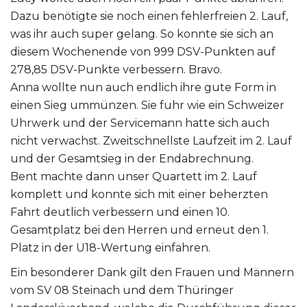
Dazu benötigte sie noch einen fehlerfreien 2. Lauf,
was ihr auch super gelang. So konnte sie sich an
diesem Wochenende von 999 DSV-Punkten auf
278,85 DSV-Punkte verbessern. Bravo.
Anna wollte nun auch endlich ihre gute Form in
einen Sieg ummünzen. Sie fuhr wie ein Schweizer
Uhrwerk und der Servicemann hatte sich auch
nicht verwachst. Zweitschnellste Laufzeit im 2. Lauf
und der Gesamtsieg in der Endabrechnung.
Bent machte dann unser Quartett im 2. Lauf
komplett und konnte sich mit einer beherzten
Fahrt deutlich verbessern und einen 10.
Gesamtplatz bei den Herren und erneut den 1.
Platz in der U18-Wertung einfahren.
Ein besonderer Dank gilt den Frauen und Männern
vom SV 08 Steinach und dem Thüringer