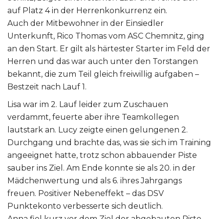
auf Platz 4 in der Herrenkonkurrenz ein.
Auch der Mitbewohner in der Einsiedler
Unterkunft, Rico Thomas vom ASC Chemnitz, ging
an den Start. Er gilt als härtester Starter im Feld der
Herren und das war auch unter den Torstangen
bekannt, die zum Teil gleich freiwillig aufgaben –
Bestzeit nach Lauf 1.
Lisa war im 2. Lauf leider zum Zuschauen
verdammt, feuerte aber ihre Teamkollegen
lautstark an. Lucy zeigte einen gelungenen 2.
Durchgang und brachte das, was sie sich im Training
angeeignet hatte, trotz schon abbauender Piste
sauber ins Ziel. Am Ende konnte sie als 20. in der
Mädchenwertung und als 6. ihres Jahrgangs
freuen. Positiver Nebeneffekt – das DSV
Punktekonto verbesserte sich deutlich.
Anna fiel kurz vor dem Ziel der abgebauten Piste