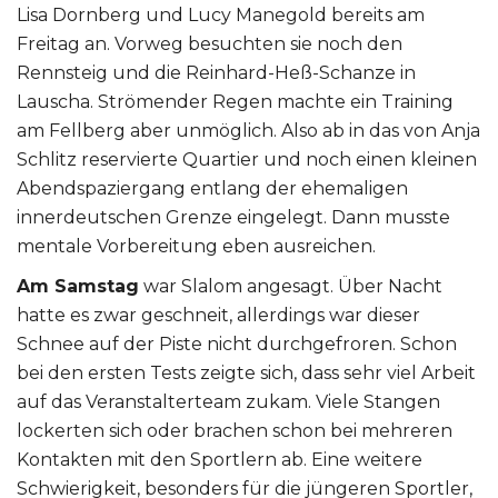
Lisa Dornberg und Lucy Manegold bereits am
Freitag an. Vorweg besuchten sie noch den
Rennsteig und die Reinhard-Heß-Schanze in
Lauscha. Strömender Regen machte ein Training
am Fellberg aber unmöglich. Also ab in das von Anja
Schlitz reservierte Quartier und noch einen kleinen
Abendspaziergang entlang der ehemaligen
innerdeutschen Grenze eingelegt. Dann musste
mentale Vorbereitung eben ausreichen.
Am Samstag
war Slalom angesagt. Über Nacht
hatte es zwar geschneit, allerdings war dieser
Schnee auf der Piste nicht durchgefroren. Schon
bei den ersten Tests zeigte sich, dass sehr viel Arbeit
auf das Veranstalterteam zukam. Viele Stangen
lockerten sich oder brachen schon bei mehreren
Kontakten mit den Sportlern ab. Eine weitere
Schwierigkeit, besonders für die jüngeren Sportler,