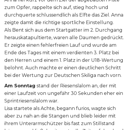
zum Opfer, rappelte sich auf, stieg hoch und
durchquerte schlussendlich als Elfte das Ziel. Anna
zeigte damit die richtige sportliche Einstellung.
Als Bent sich aus dem Startgatter im 2. Durchgang
herauskatapultierte, waren alle Daumen gedrückt.
Er zeigte einen fehlerfreien Lauf und wurde am
Ende des Tages mit einem verdienten 3. Platz bei
den Herren und einem 1. Platz in der U18-Wertung
belohnt. Auch machte er einen deutlichen Schritt
bei der Wertung zur Deutschen Skiliga nach vorn.
Am Sonntag
stand der Riesenslalom an, der mit
einer Laufzeit von ungefähr 30 Sekunden eher ein
Sprintriesenslalom war.
Lisa startete als Achte, begann furios, wagte sich
aber zu nah an die Stangen und blieb leider mit
ihrem Unterarmschützer bis fast zum Stillstand