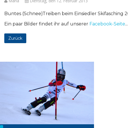
Maria
Dienstag, den 12. Februar 2013
Buntes (Schnee)Treiben beim Einsiedler Skifasching 2
Ein paar Bilder findet ihr auf unserer
Facebook-Seite
...
Zurück