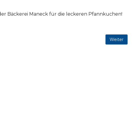
d der Bäckerei Maneck für die leckeren Pfannkuchen!
Weiter