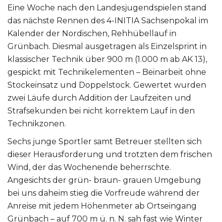
Eine Woche nach den Landesjugendspielen stand
das nächste Rennen des 4-INITIA Sachsenpokal im
Kalender der Nordischen, Rehhübellauf in
Grünbach. Diesmal ausgetragen als Einzelsprint in
klassischer Technik über 900 m (1.000 m ab AK 13),
gespickt mit Technikelementen – Beinarbeit ohne
Stockeinsatz und Doppelstock. Gewertet wurden
zwei Läufe durch Addition der Laufzeiten und
Strafsekunden bei nicht korrektem Lauf in den
Technikzonen.
Sechs junge Sportler samt Betreuer stellten sich
dieser Herausforderung und trotzten dem frischen
Wind, der das Wochenende beherrschte.
Angesichts der grün- braun- grauen Umgebung
bei uns daheim stieg die Vorfreude während der
Anreise mit jedem Höhenmeter ab Ortseingang
Grünbach – auf 700 m ü. n. N. sah fast wie Winter