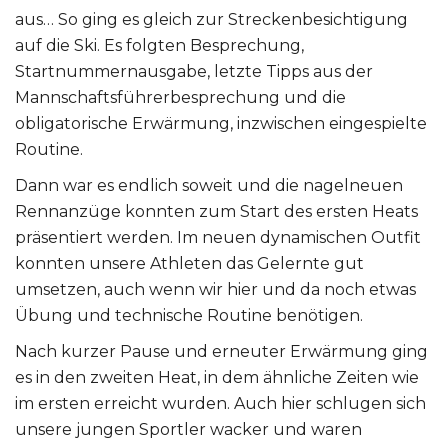
aus… So ging es gleich zur Streckenbesichtigung
auf die Ski. Es folgten Besprechung,
Startnummernausgabe, letzte Tipps aus der
Mannschaftsführerbesprechung und die
obligatorische Erwärmung, inzwischen eingespielte
Routine.
Dann war es endlich soweit und die nagelneuen
Rennanzüge konnten zum Start des ersten Heats
präsentiert werden. Im neuen dynamischen Outfit
konnten unsere Athleten das Gelernte gut
umsetzen, auch wenn wir hier und da noch etwas
Übung und technische Routine benötigen.
Nach kurzer Pause und erneuter Erwärmung ging
es in den zweiten Heat, in dem ähnliche Zeiten wie
im ersten erreicht wurden. Auch hier schlugen sich
unsere jungen Sportler wacker und waren