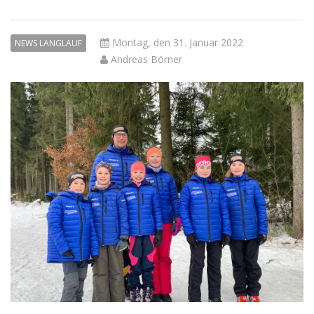
Montag, den 31. Januar 2022
NEWS LANGLAUF
Andreas Börner