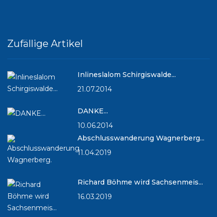
Zufällige Artikel
Inlineslalom Schirgiswalde...
21.07.2014
DANKE...
10.06.2014
Abschlusswanderung Wagnerberg...
11.04.2019
Richard Böhme wird Sachsenmeis...
16.03.2019