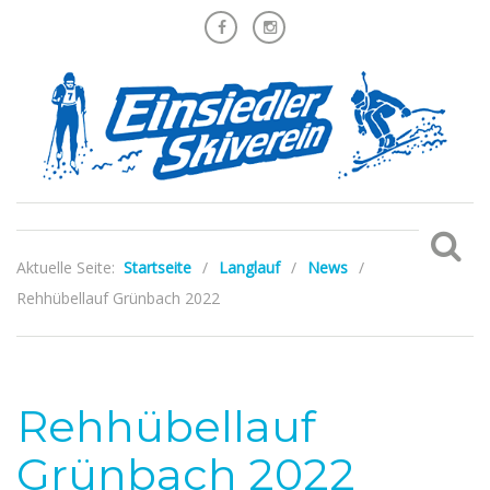
Aktuelle Seite:
Startseite
/
Langlauf
/
News
/
Rehhübellauf Grünbach 2022
Rehhübellauf
Grünbach 2022