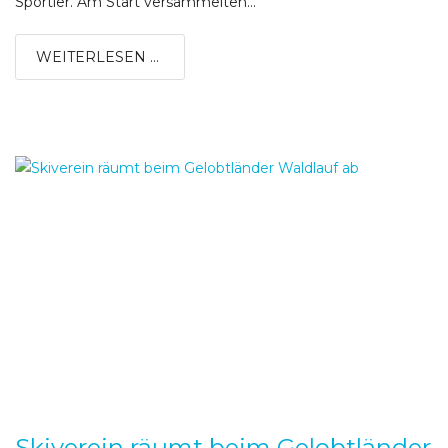
Sportler. Am Start versammelten...
WEITERLESEN ...
Skiverein räumt beim Gelobtländer