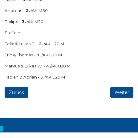
Andreas -
2.
/AK M50
Philipp -
3.
/AK M20
Staffeln:
Felix & Lukas G. -
2.
/AK U20 M
Eric & Thomas -
3.
/AK U20 M
Markus & Lukas W. - 4./AK U20 M
Fabian & Adrian - 5. /AK U20 M
Zurück
Weiter