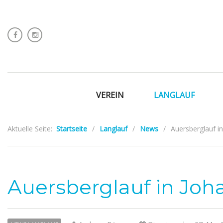
VEREIN
LANGLAUF
Aktuelle Seite:
Startseite
/
Langlauf
/
News
/
Auersberglauf i
Auersberglauf in Jo