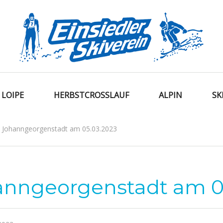
LOIPE
HERBSTCROSSLAUF
ALPIN
SK
n Johanngeorgenstadt am 05.03.2023
hanngeorgenstadt am 0