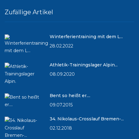
Zufällige Artikel
Winterferientraining mit dem L...
28.02.2022
Athletik-Trainingslager Alpin...
08.09.2020
Bent so heißt er....
09.07.2015
34. Nikolaus-Crosslauf Bremen-...
02.12.2018