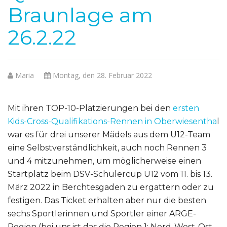
Braunlage am
26.2.22
Maria
Montag, den 28. Februar 2022
Mit ihren TOP-10-Platzierungen bei den
ersten
Kids-Cross-Qualifikations-Rennen in Oberwiesentha
l
war es für drei unserer Mädels aus dem U12-Team
eine Selbstverständlichkeit, auch noch Rennen 3
und 4 mitzunehmen, um möglicherweise einen
Startplatz beim DSV-Schülercup U12 vom 11. bis 13.
März 2022 in Berchtesgaden zu ergattern oder zu
festigen. Das Ticket erhalten aber nur die besten
sechs Sportlerinnen und Sportler einer ARGE-
Region (bei uns ist das die Region 1: Nord-West-Ost,