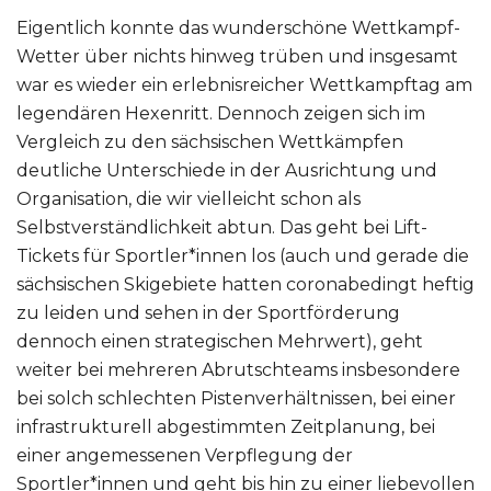
Eigentlich konnte das wunderschöne Wettkampf-
Wetter über nichts hinweg trüben und insgesamt
war es wieder ein erlebnisreicher Wettkampftag am
legendären Hexenritt. Dennoch zeigen sich im
Vergleich zu den sächsischen Wettkämpfen
deutliche Unterschiede in der Ausrichtung und
Organisation, die wir vielleicht schon als
Selbstverständlichkeit abtun. Das geht bei Lift-
Tickets für Sportler*innen los (auch und gerade die
sächsischen Skigebiete hatten coronabedingt heftig
zu leiden und sehen in der Sportförderung
dennoch einen strategischen Mehrwert), geht
weiter bei mehreren Abrutschteams insbesondere
bei solch schlechten Pistenverhältnissen, bei einer
infrastrukturell abgestimmten Zeitplanung, bei
einer angemessenen Verpflegung der
Sportler*innen und geht bis hin zu einer liebevollen