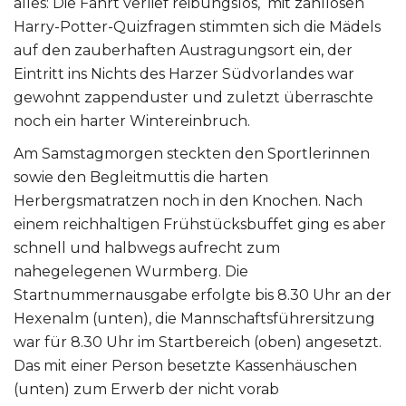
alles: Die Fahrt verlief reibungslos, mit zahllosen
Harry-Potter-Quizfragen stimmten sich die Mädels
auf den zauberhaften Austragungsort ein, der
Eintritt ins Nichts des Harzer Südvorlandes war
gewohnt zappenduster und zuletzt überraschte
noch ein harter Wintereinbruch.
Am Samstagmorgen steckten den Sportlerinnen
sowie den Begleitmuttis die harten
Herbergsmatratzen noch in den Knochen. Nach
einem reichhaltigen Frühstücksbuffet ging es aber
schnell und halbwegs aufrecht zum
nahegelegenen Wurmberg. Die
Startnummernausgabe erfolgte bis 8.30 Uhr an der
Hexenalm (unten), die Mannschaftsführersitzung
war für 8.30 Uhr im Startbereich (oben) angesetzt.
Das mit einer Person besetzte Kassenhäuschen
(unten) zum Erwerb der nicht vorab