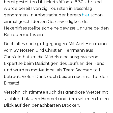
bereitgestellten Lifttickets öffnete 8.30 Uhr und
wurde bereits von zig Touristen in Beschlag
genommen. In Anbetracht der bereits
hier
schon
einmal geschilderten Geschwindigkeit des
Hexenliftes stellte sich eine gewisse Unruhe bei den
Betreuermuttis ein.
Doch alles noch gut gegangen. Mit Axel Herrmann
vom SV Nossen und Christian Herrmann aus
Carlsfeld hatten die Mädels eine ausgewiesene
Expertise beim Besichtigen des Laufs an der Hand
und wurden motivational als Team Sachsen toll
betreut. Vielen Dank euch beiden nochmal für den
Einsatz!
Versöhnlich stimmte auch das grandiose Wetter mit
strahlend blauem Himmel und dem seltenen freien
Blick auf den benachbarten Brocken.