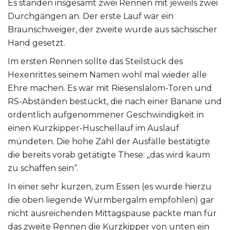
Es standen insgesamt zwei Rennen mit jeweils zwei
Durchgängen an. Der erste Lauf war ein
Braunschweiger, der zweite wurde aus sächsischer
Hand gesetzt.
Im ersten Rennen sollte das Steilstück des
Hexenrittes seinem Namen wohl mal wieder alle
Ehre machen. Es war mit Riesenslalom-Toren und
RS-Abständen bestückt, die nach einer Banane und
ordentlich aufgenommener Geschwindigkeit in
einen Kurzkipper-Huschellauf im Auslauf
mündeten. Die hohe Zahl der Ausfälle bestätigte
die bereits vorab getätigte These: „das wird kaum
zu schaffen sein“.
In einer sehr kurzen, zum Essen (es wurde hierzu
die oben liegende Wurmbergalm empfohlen) gar
nicht ausreichenden Mittagspause packte man für
das zweite Rennen die Kurzkipper von unten ein