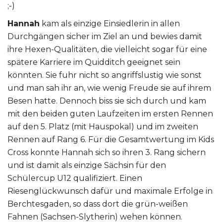
;-)
Hannah
kam als einzige Einsiedlerin in allen
Durchgängen sicher im Ziel an und bewies damit
ihre Hexen-Qualitäten, die vielleicht sogar für eine
spätere Karriere im Quidditch geeignet sein
könnten. Sie fuhr nicht so angriffslustig wie sonst
und man sah ihr an, wie wenig Freude sie auf ihrem
Besen hatte. Dennoch biss sie sich durch und kam
mit den beiden guten Laufzeiten im ersten Rennen
auf den 5. Platz (mit Hauspokal) und im zweiten
Rennen auf Rang 6. Für die Gesamtwertung im Kids
Cross konnte Hannah sich so ihren 3. Rang sichern
und ist damit als einzige Sächsin für den
Schülercup U12 qualifiziert. Einen
Riesenglückwunsch dafür und maximale Erfolge in
Berchtesgaden, so dass dort die grün-weißen
Fahnen (Sachsen-Slytherin) wehen können.