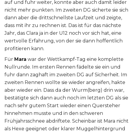
auf und fuhr weiter, konnte aber auch damit leider
nicht mehr punkten. Im zweiten DG sicherte sie sich
dann aber die drittschnellste Laufzeit und zeigte,
dass mit ihr zu rechnen ist. Das ist für das nächste
Jahr, das Clara ja in der U12 noch vor sich hat, eine
wertvolle Erfahrung, von der sie dann hoffentlich
profitieren kann.
Für
Mara
war der Wettkampf-Tag eine komplette
Nullrunde. Im ersten Rennen fädelte sie ein und
fuhr dann zaghaft im zweiten DG auf Sicherheit. Im
zweiten Rennen wollte sie wieder angreifen, hakte
aber wieder ein. Dass da der Wurm(berg) drin war,
bestätigte sich dann auch noch im letzten DG als sie
nach sehr gutem Start wieder einen Quersteher
hinnehmen musste und in den schweren
Frühjahrsschnee abdriftete. Scheinbar ist Mara nicht
als Hexe geeignet oder klarer Muggelhintergrund