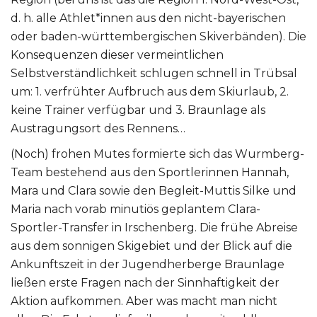
d. h. alle Athlet*innen aus den nicht-bayerischen
oder baden-württembergischen Skiverbänden). Die
Konsequenzen dieser vermeintlichen
Selbstverständlichkeit schlugen schnell in Trübsal
um: 1. verfrühter Aufbruch aus dem Skiurlaub, 2.
keine Trainer verfügbar und 3. Braunlage als
Austragungsort des Rennens…
(Noch) frohen Mutes formierte sich das Wurmberg-
Team bestehend aus den Sportlerinnen Hannah,
Mara und Clara sowie den Begleit-Muttis Silke und
Maria nach vorab minutiös geplantem Clara-
Sportler-Transfer in Irschenberg. Die frühe Abreise
aus dem sonnigen Skigebiet und der Blick auf die
Ankunftszeit in der Jugendherberge Braunlage
ließen erste Fragen nach der Sinnhaftigkeit der
Aktion aufkommen. Aber was macht man nicht